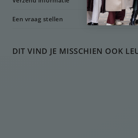
Verzend informatie
Een vraag stellen
DIT VIND JE MISSCHIEN OOK LE
UITVERKOCHT
Drievoudige bloem