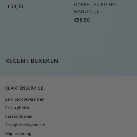
OORBELLEN EN EEN
€
€54,00
MANCHETJE
5
€
€58,50
4
5
,
8
0
,
0
5
0
RECENT BEKEKEN
KLANTENSERVICE
Servicevoorwaarden
Privacybeleid
Verzendbeleid
Terugbetalingsbeleid
Mijn rekening