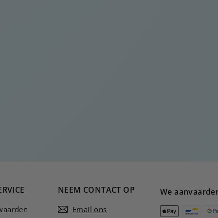
ERVICE
NEEM CONTACT OP
We aanvaarde
waarden
Email ons