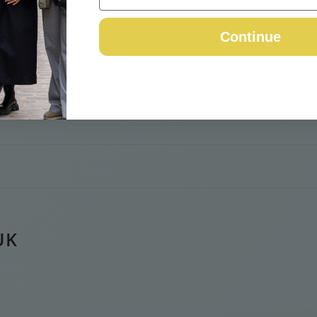
Winkelinformatie b
Continue
UK