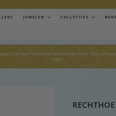
LLERS
JUWELEN
COLLECTIES
BUN
odat je ze naar hartenlust kunt combineren. Voeg er twe
paar!
RECHTHOE