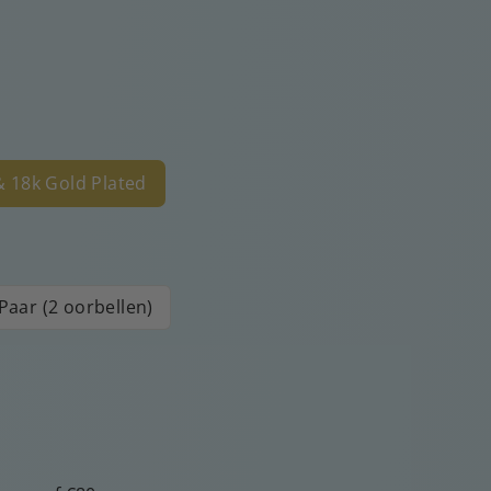
 & 18k Gold Plated
Paar (2 oorbellen)