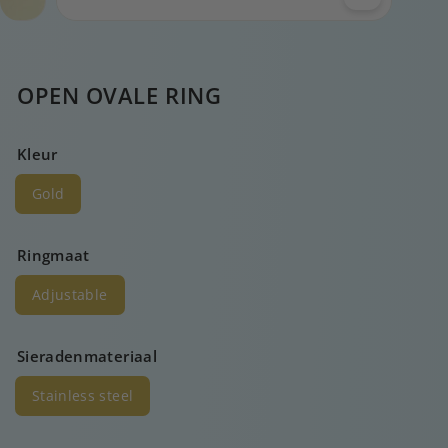
OPEN OVALE RING
Kleur
Gold
Ringmaat
Adjustable
Sieradenmateriaal
Stainless steel