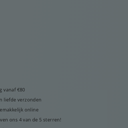
g vanaf €80
n liefde verzonden
gemakkelijk online
ven ons 4 van de 5 sterren!