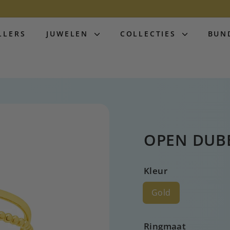
LLERS
JUWELEN
COLLECTIES
BUN
OPEN DUBB
Kleur
Gold
Ringmaat