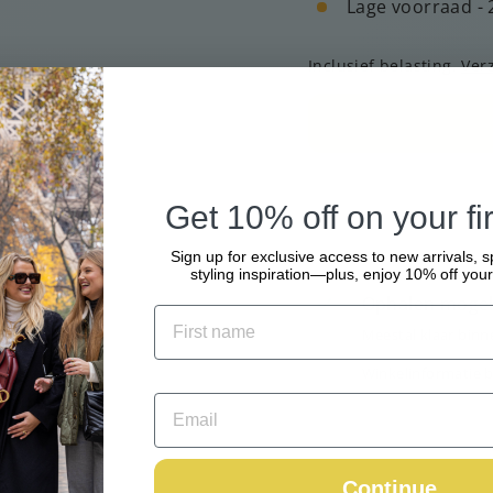
Lage voorraad - 
Inclusief belasting.
Ver
Get 10% off on your fir
Sign up for exclusive access to new arrivals, s
styling inspiration—plus, enjoy 10% off your 
Ophalen mogeli
Meestal klaar binn
Winkelinformatie b
Continue