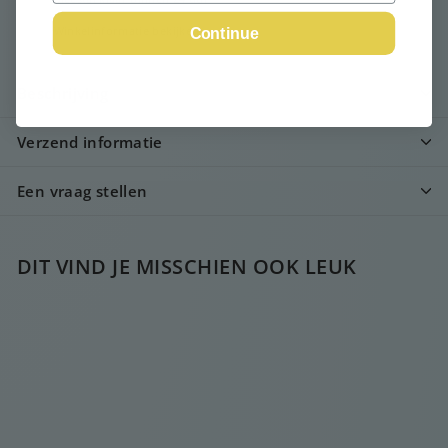
Winkelinformatie bekijken
Continue
Beschrijving
Verzend informatie
Een vraag stellen
DIT VIND JE MISSCHIEN OOK LEUK