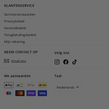
0
KLANTENSERVICE
0
Servicevoorwaarden
Privacybeleid
Verzendbeleid
Terugbetalingsbeleid
Mijn rekening
NEEM CONTACT OP
Volg ons
Email ons
Instagram
Facebook
TikTok
We aanvaarden
Taal
Nederlands