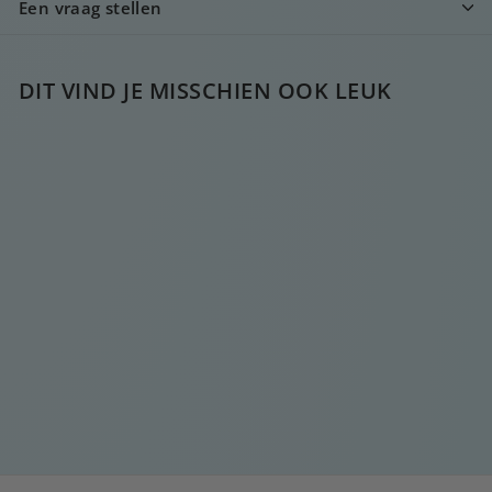
Een vraag stellen
DIT VIND JE MISSCHIEN OOK LEUK
MINI DIAMANT
HOOP ZILVER
€
€15
00
1
5
,