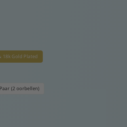
 & 18k Gold Plated
Paar (2 oorbellen)