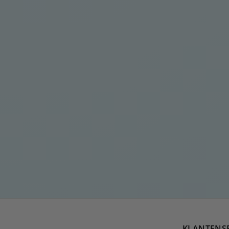
LANGE, ELEGANTE
GROENE
STUDSKETTING
€
€20
00
2
0
,
0
0
KLANTENS