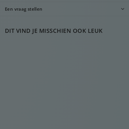
Een vraag stellen
DIT VIND JE MISSCHIEN OOK LEUK
LANGE GOUDEN
OORBEL MET
DIAMANTEN
€
€20
00
2
0