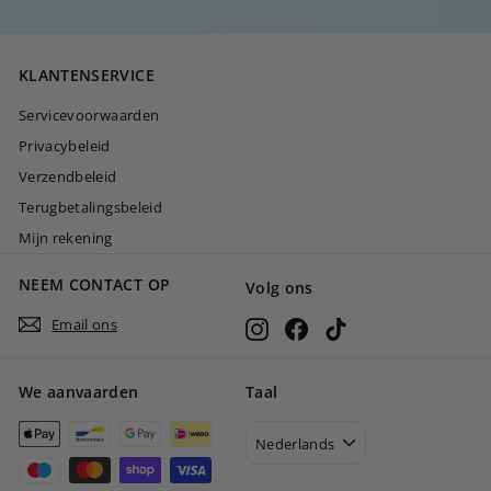
,
0
KLANTENSERVICE
0
Servicevoorwaarden
Privacybeleid
Verzendbeleid
Terugbetalingsbeleid
Mijn rekening
NEEM CONTACT OP
Volg ons
Email ons
Instagram
Facebook
TikTok
We aanvaarden
Taal
Nederlands