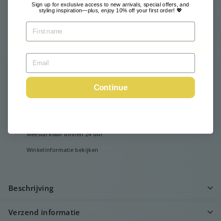
Sign up for exclusive access to new arrivals, special offers, and
styling inspiration—plus, enjoy 10% off your first order! 💖
Inclusief belasting.
Verzending
berekend bij het afrekenen.
Voeg toe aan winkelkar
Continue
Ophalen mogelijk bij
Webshop
Meestal klaar binnen 24 uur
Winkelinformatie bekijken
Beschrijving
Verzend informatie