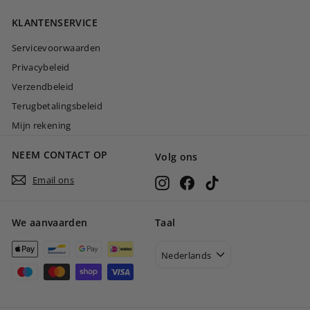
0
KLANTENSERVICE
0
Servicevoorwaarden
Privacybeleid
Verzendbeleid
Terugbetalingsbeleid
Mijn rekening
NEEM CONTACT OP
Volg ons
Email ons
Instagram
Facebook
TikTok
We aanvaarden
Taal
Nederlands