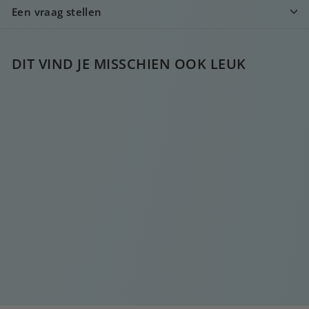
Een vraag stellen
DIT VIND JE MISSCHIEN OOK LEUK
ZILVEREN HOOP
KETTING LOOPIE
€
€25
00
2
5
,