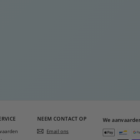
ERVICE
NEEM CONTACT OP
We aanvaarde
waarden
Email ons