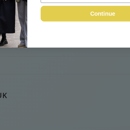
Continue
UK