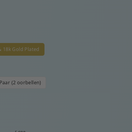
 & 18k Gold Plated
Paar (2 oorbellen)