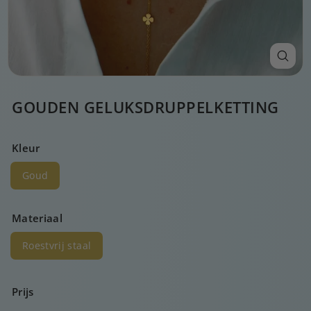
GOUDEN GELUKSDRUPPELKETTING
Kleur
Goud
Materiaal
Roestvrij staal
Prijs