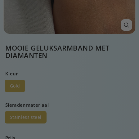
MOOIE GELUKSARMBAND MET
DIAMANTEN
Kleur
Gold
Sieradenmateriaal
Stainless steel
Prijs