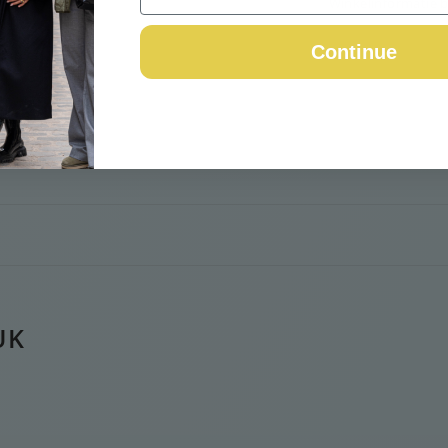
Winkelinformatie b
Continue
UK