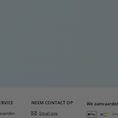
ERVICE
NEEM CONTACT OP
We aanvaarde
waarden
Email ons