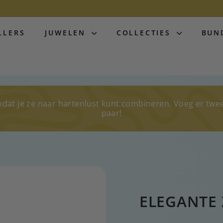
LLERS
JUWELEN
COLLECTIES
BUN
odat je ze naar hartenlust kunt combineren. Voeg er twe
paar!
ELEGANTE