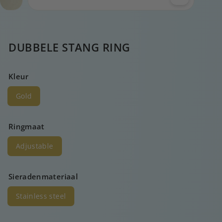
DUBBELE STANG RING
Kleur
Gold
Ringmaat
Adjustable
Sieradenmateriaal
Stainless steel