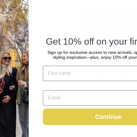
Get 10% off on your fir
Sign up for exclusive access to new arrivals, s
Ophalen mogeli
styling inspiration—plus, enjoy 10% off your 
Meestal klaar binn
Winkelinformatie b
Continue