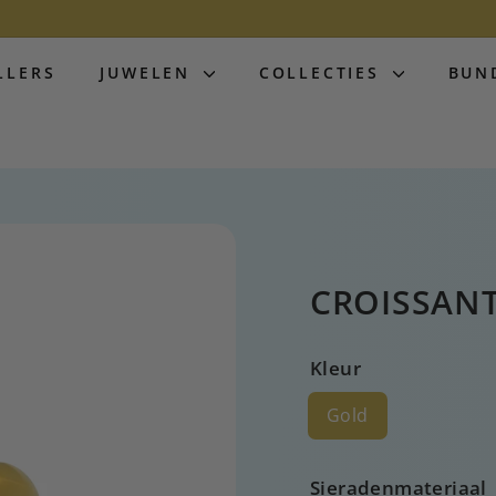
LLERS
JUWELEN
COLLECTIES
BUN
CROISSANT
Kleur
Gold
Sieradenmateriaal