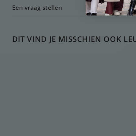
Een vraag stellen
DIT VIND JE MISSCHIEN OOK LE
Croissant ring
€
€20
00