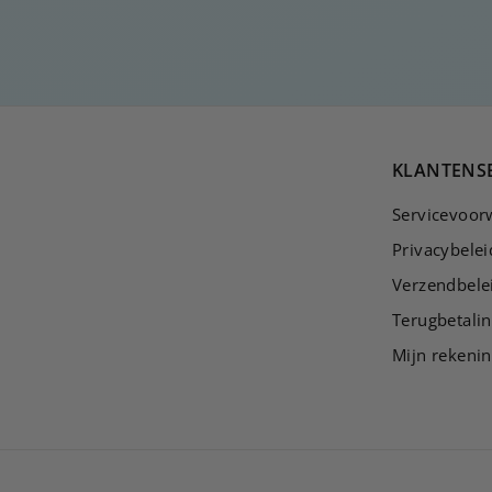
2
0
,
0
0
KLANTENS
Servicevoor
Privacybelei
Verzendbele
Terugbetalin
Mijn rekeni