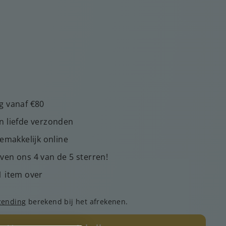
g vanaf €80
n liefde verzonden
gemakkelijk online
ven ons 4 van de 5 sterren!
1 item over
zending
berekend bij het afrekenen.