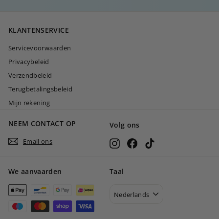
,
0
KLANTENSERVICE
0
Servicevoorwaarden
Privacybeleid
Verzendbeleid
Terugbetalingsbeleid
Mijn rekening
NEEM CONTACT OP
Volg ons
Email ons
Instagram
Facebook
TikTok
We aanvaarden
Taal
Nederlands