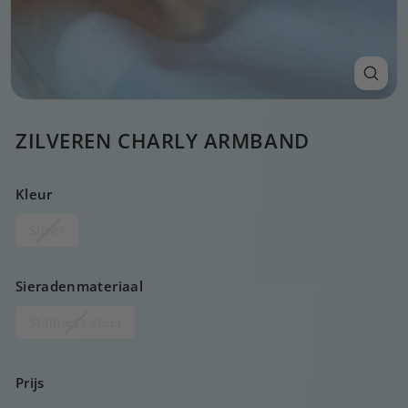
ZILVEREN CHARLY ARMBAND
Kleur
Silver
Sieradenmateriaal
Stainless steel
Prijs