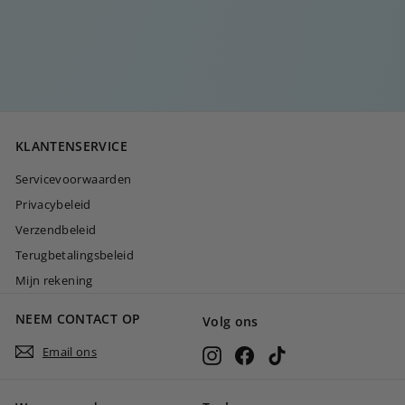
KETTINGBLAD
€
€20
00
2
0
,
0
KLANTENSERVICE
0
Servicevoorwaarden
Privacybeleid
Verzendbeleid
Terugbetalingsbeleid
Mijn rekening
NEEM CONTACT OP
Volg ons
Email ons
Instagram
Facebook
TikTok