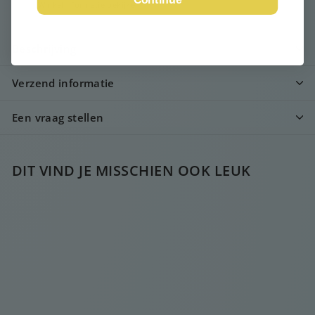
Winkelinformatie bekijken
Beschrijving
Verzend informatie
Een vraag stellen
DIT VIND JE MISSCHIEN OOK LEUK