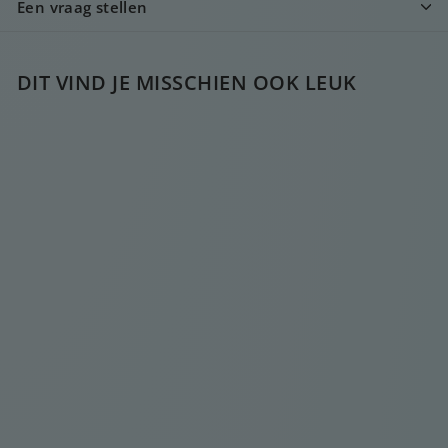
Een vraag stellen
DIT VIND JE MISSCHIEN OOK LEUK
BABY BLOEM
GOUDEN
RECHTHOEK
€
€25
00
2
5
,