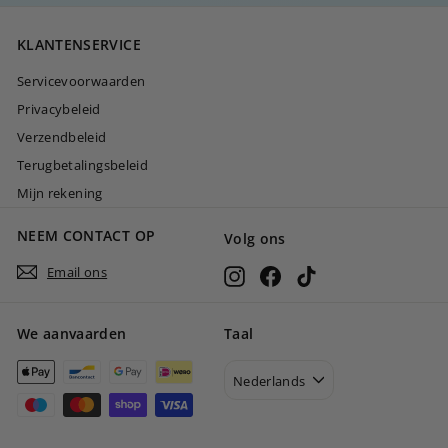
0
KLANTENSERVICE
0
Servicevoorwaarden
Privacybeleid
Verzendbeleid
Terugbetalingsbeleid
Mijn rekening
NEEM CONTACT OP
Volg ons
Email ons
Instagram
Facebook
TikTok
We aanvaarden
Taal
Nederlands