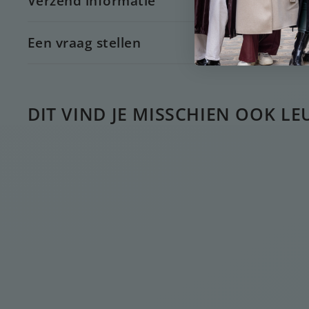
Verzend informatie
Een vraag stellen
DIT VIND JE MISSCHIEN OOK LE
UITVERKOCHT
ZIRKONIUM