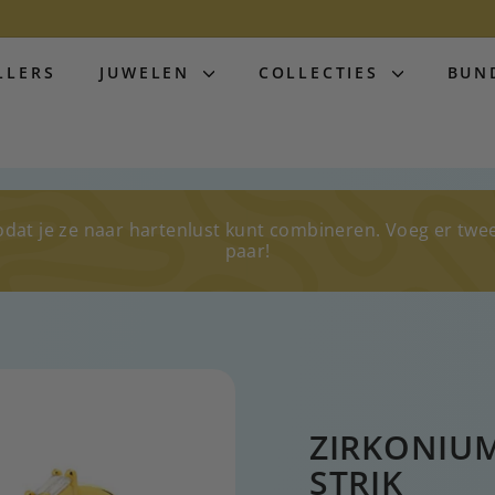
LLERS
JUWELEN
COLLECTIES
BUN
odat je ze naar hartenlust kunt combineren. Voeg er twe
paar!
ZIRKONIUM
STRIK