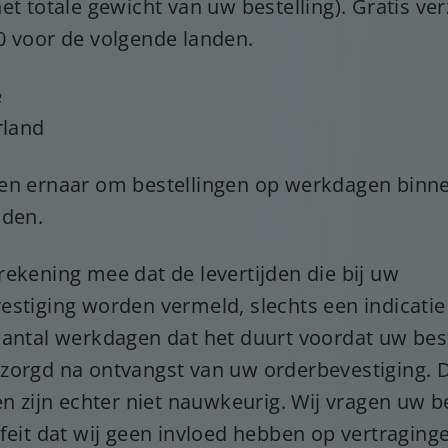
et totale gewicht van uw bestelling). Gratis ve
0 voor de volgende landen.
ë
land
en ernaar om bestellingen op werkdagen binne
nden.
rekening mee dat de levertijden die bij uw
estiging worden vermeld, slechts een indicati
aantal werkdagen dat het duurt voordat uw best
zorgd na ontvangst van uw orderbevestiging. 
en zijn echter niet nauwkeurig. Wij vragen uw b
feit dat wij geen invloed hebben op vertraging