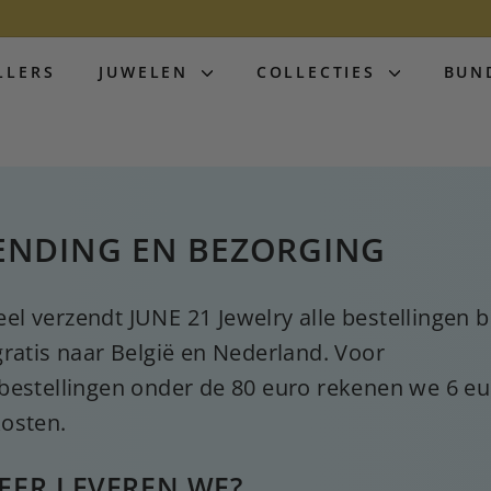
LLERS
JUWELEN
COLLECTIES
BUN
ENDING EN BEZORGING
l verzendt JUNE 21 Jewelry alle bestellingen 
gratis naar België en Nederland. Voor
bestellingen onder de 80 euro rekenen we 6 eu
osten.
ER LEVEREN WE?