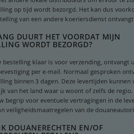
lling op tijd wordt bezorgd. Het kan dus voor
telling van een andere koeriersdienst ontvangt
ANG DUURT HET VOORDAT MIJN
LLING WORDT BEZORGD?
 bestelling klaar is voor verzending, ontvangt 
evestiging per e-mail. Normaal gesproken ont
lling binnen 3 dagen. Deze levertijden kunnen 
jk van het land waar u woont of zelfs de regio.
w begrip voor eventuele vertragingen in de leve
an veiligheidsmaatregelen van de douaneautori
IK DOUANERECHTEN EN/OF