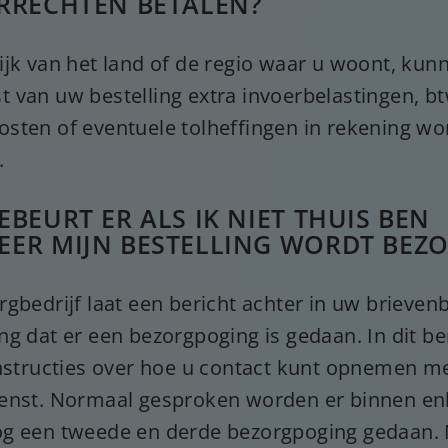
RRECHTEN BETALEN?
ijk van het land of de regio waar u woont, kunn
 van uw bestelling extra invoerbelastingen, bt
sten of eventuele tolheffingen in rekening w
.
EBEURT ER ALS IK NIET THUIS BEN
ER MIJN BESTELLING WORDT BEZ
rgbedrijf laat een bericht achter in uw brieve
ng dat er een bezorgpoging is gedaan. In dit be
instructies over hoe u contact kunt opnemen m
enst. Normaal gesproken worden er binnen en
g een tweede en derde bezorgpoging gedaan. 