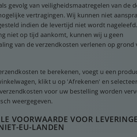
 als gevolg van veiligheidsmaatregelen van de 
ogelijke vertragingen. Wij kunnen niet aanspra
steld indien de levertijd niet wordt nageleefd
ng niet op tijd aankomt, kunnen wij u geen
aling van de verzendkosten verlenen op grond v
rzendkosten te berekenen, voegt u een produc
inkelwagen, klikt u op 'Afrekenen' en selectee
 verzendkosten voor uw bestelling worden ver
isch weergegeven.
ALE VOORWAARDE VOOR LEVERING
NIET-EU-LANDEN