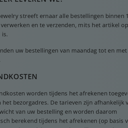
ewelry streeft ernaar alle bestellingen binnen 1
 verwerken en te verzenden, mits het artikel o
is.
enden uw bestellingen van maandag tot en met
.
NDKOSTEN
ndkosten worden tijdens het afrekenen toege
 het bezorgadres. De tarieven zijn afhankelijk 
ewicht van uw bestelling en worden daarom
sch berekend tijdens het afrekenen (op basis 